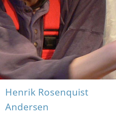
Henrik Rosenquist
Andersen