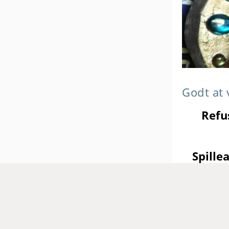
Godt at 
Refu
Spille