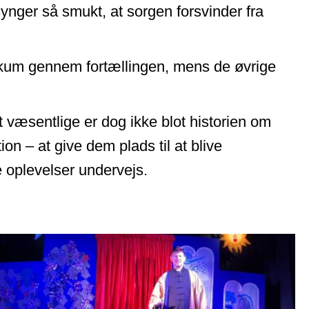
synger så smukt, at sorgen forsvinder fra
likum gennem fortællingen, mens de øvrige
væsentlige er dog ikke blot historien om
n – at give dem plads til at blive
e oplevelser undervejs.