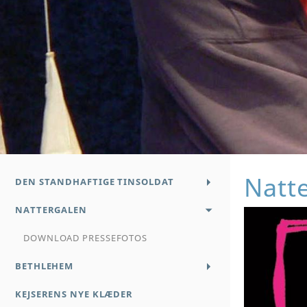
Natt
DEN STANDHAFTIGE TINSOLDAT
NATTERGALEN
DOWNLOAD PRESSEFOTOS
BETHLEHEM
KEJSERENS NYE KLÆDER