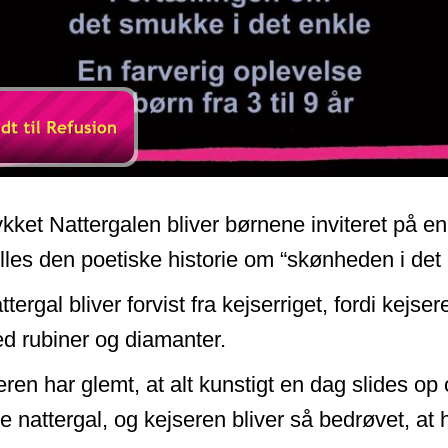
ykket Nattergalen bliver børnene inviteret på en r
lles den poetiske historie om “skønheden i det
attergal bliver forvist fra kejserriget, fordi kejs
d rubiner og diamanter.
ren har glemt, at alt kunstigt en dag slides op 
 nattergal, og kejseren bliver så bedrøvet, at