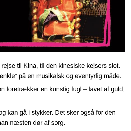
ejse til Kina, til den kinesiske kejsers slot.
 enkle” på en musikalsk og eventyrlig måde.
eren foretrækker en kunstig fugl – lavet af guld,
og kan gå i stykker. Det sker også for den
 han næsten dør af sorg.