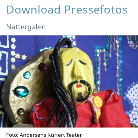
Download Pressefotos
Nattergalen
Foto: Andersens Kuffert Teater