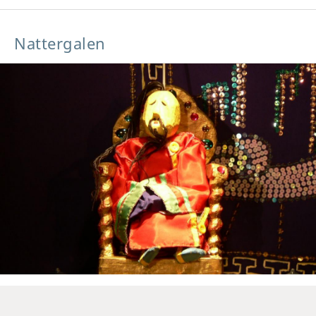
Nattergalen
Foto: Andersens Kuffert Teater