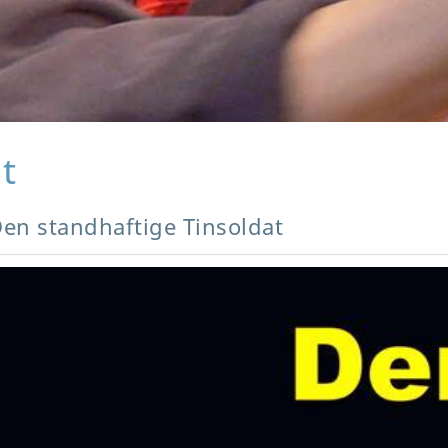
t
Den standhaftige Tinsoldat