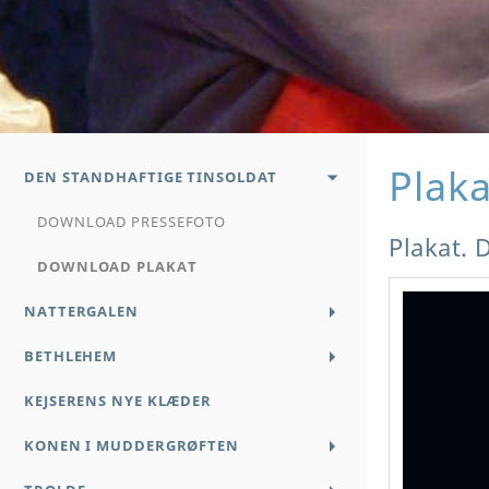
Plaka
DEN STANDHAFTIGE TINSOLDAT
DOWNLOAD PRESSEFOTO
Plakat. 
DOWNLOAD PLAKAT
NATTERGALEN
BETHLEHEM
KEJSERENS NYE KLÆDER
KONEN I MUDDERGRØFTEN