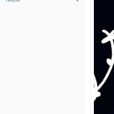
TROLDE